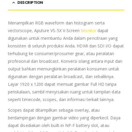
DESCRIPTION
Menampilkan RGB waveform dan histogram serta
vectorscope, Aputure VS-5X V-Screen
Monitor
dapat
digunakan untuk membantu Anda dalam pencitraan yang
konsisten di seluruh produksi Anda. HDMI dan SDI I/O dapat
terhubung ke consumer/prosumer gear, atau peralatan
profesional dan broadcast. Konversi silang antara input dan
output bahkan memungkinkan peralatan konsumen untuk
digunakan dengan peralatan broadcast, dan sebaliknya.
Layar 1920 x 1200 dapat memuat gambar Full HD tanpa
penskalaan, sambil menyisakan ruang untuk tampilan data
seperti timecode, scopes, dan informasi terkait lainnya.
Scopes dapat ditampilkan sebagai overlay, atau
berdampingan dengan gambar video yang diperkecil. Daya
dapat disediakan oleh built-in NP-F battery slot, atau