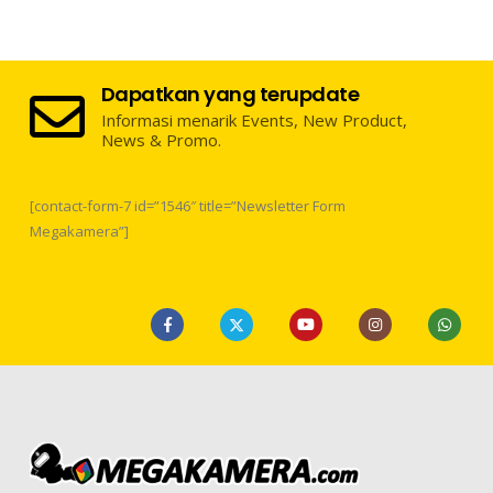
Dapatkan yang terupdate
Informasi menarik Events, New Product,
News & Promo.
[contact-form-7 id=”1546″ title=”Newsletter Form
Megakamera”]