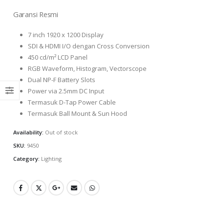
Garansi Resmi
7 inch 1920 x 1200 Display
SDI & HDMI I/O dengan Cross Conversion
450 cd/m² LCD Panel
RGB Waveform, Histogram, Vectorscope
Dual NP-F Battery Slots
Power via 2.5mm DC Input
Termasuk D-Tap Power Cable
Termasuk Ball Mount & Sun Hood
Availability:
Out of stock
SKU:
9450
Category:
Lighting