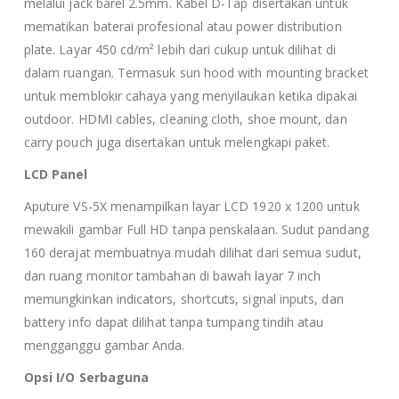
melalui jack barel 2.5mm. Kabel D-Tap disertakan untuk
mematikan baterai profesional atau power distribution
plate. Layar 450 cd/m² lebih dari cukup untuk dilihat di
dalam ruangan. Termasuk sun hood with mounting bracket
untuk memblokir cahaya yang menyilaukan ketika dipakai
outdoor. HDMI cables, cleaning cloth, shoe mount, dan
carry pouch juga disertakan untuk melengkapi paket.
LCD Panel
Aputure VS-5X menampilkan layar LCD 1920 x 1200 untuk
mewakili gambar Full HD tanpa penskalaan. Sudut pandang
160 derajat membuatnya mudah dilihat dari semua sudut,
dan ruang monitor tambahan di bawah layar 7 inch
memungkinkan indicators, shortcuts, signal inputs, dan
battery info dapat dilihat tanpa tumpang tindih atau
mengganggu gambar Anda.
Opsi I/O Serbaguna