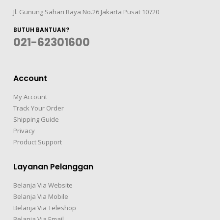
Jl. Gunung Sahari Raya No.26 Jakarta Pusat 10720
BUTUH BANTUAN?
021-62301600
Account
My Account
Track Your Order
Shipping Guide
Privacy
Product Support
Layanan Pelanggan
Belanja Via Website
Belanja Via Mobile
Belanja Via Teleshop
Belanja Via Email